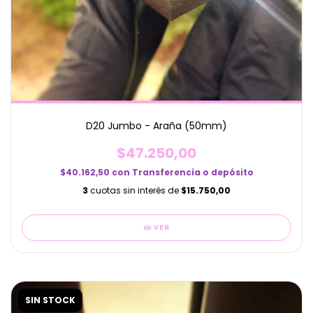
D20 Jumbo - Araña (50mm)
$47.250,00
$40.162,50
con
Transferencia o depósito
3
cuotas sin interés de
$15.750,00
VER
SIN STOCK