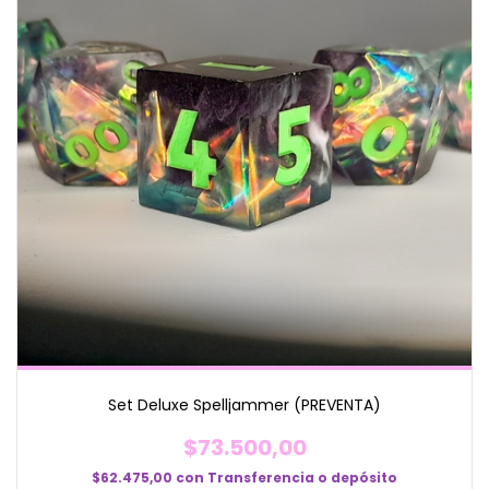
Set Deluxe Spelljammer (PREVENTA)
$73.500,00
$62.475,00
con
Transferencia o depósito