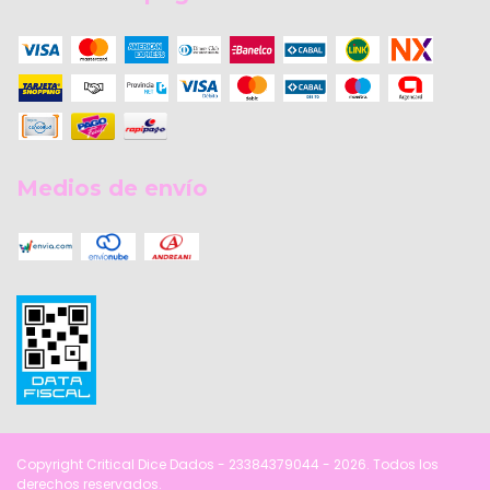
Medios de envío
Copyright Critical Dice Dados - 23384379044 - 2026. Todos los
derechos reservados.