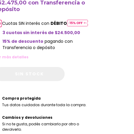
62.475,00
con
Transferencia o
epósito
Cuotas SIN interés con
DÉBITO
3
cuotas sin interés de
$24.500,00
15% de descuento
pagando con
Transferencia o depósito
r más detalles
Compra protegida
Tus datos cuidados durante toda la compra.
Cambios y devoluciones
Si no te gusta, podés cambiarlo por otro o
devolverlo.