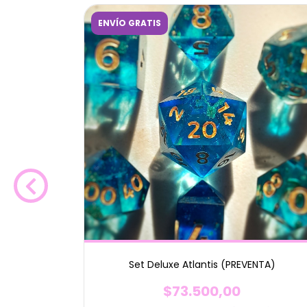
ENVÍO GRATIS
NTA)
Set Deluxe Atlantis (PREVENTA)
$73.500,00