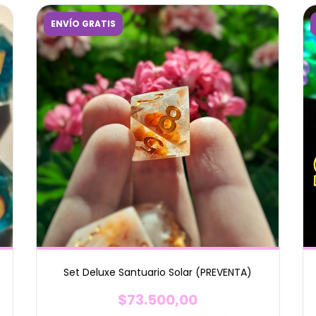
ENVÍO GRATIS
Set Deluxe Santuario Solar (PREVENTA)
$73.500,00