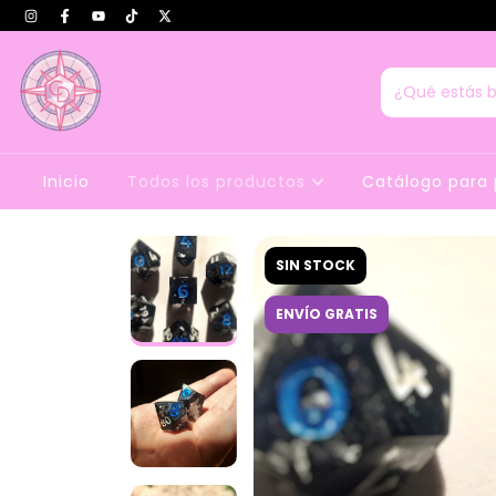
Inicio
Todos los productos
Catálogo para 
SIN STOCK
ENVÍO GRATIS