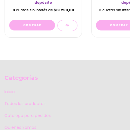
depó
depósito
3
cuotas sin inte
3
cuotas sin interés de
$19.250,00
Categorías
Inicio
Todos los productos
Catálogo para pedidos
Quiénes Somos