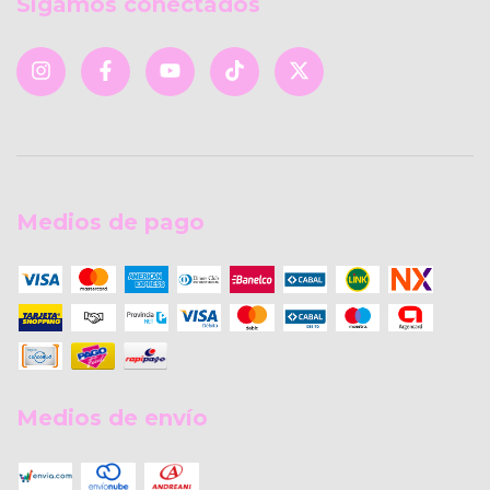
Sigamos conectados
Medios de pago
Medios de envío