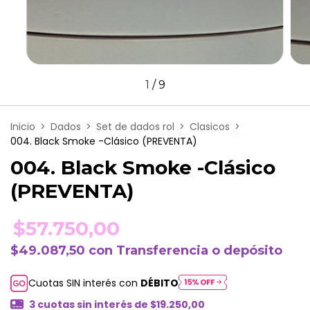
1
/
9
Inicio
>
Dados
>
Set de dados rol
>
Clasicos
>
004. Black Smoke -Clásico (PREVENTA)
004. Black Smoke -Clásico
(PREVENTA)
$57.750,00
$49.087,50
con
Transferencia o depósito
Cuotas SIN interés con
DÉBITO
3
cuotas sin interés de
$19.250,00