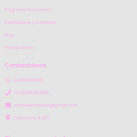
Preguntas frecuentes
Diseñadores y Empresas
Blog
Presupuestos
Contactános
542915263895
+5492915263895
criticaldicedados@gmail.com
Casanova al 200