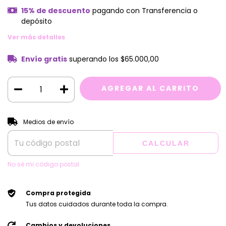
15% de descuento
pagando con Transferencia o
depósito
Ver más detalles
Envío gratis
superando los
$65.000,00
CAMBIAR CP
Entregas para el CP:
Medios de envío
CALCULAR
No sé mi código postal
Compra protegida
Tus datos cuidados durante toda la compra.
Cambios y devoluciones