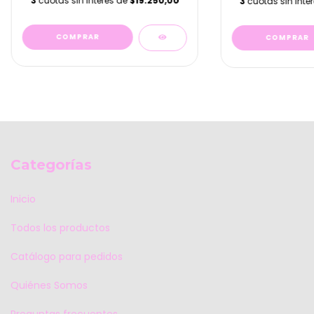
3
cuotas sin interés de
$19.250,00
3
cuotas sin inte
Categorías
Inicio
Todos los productos
Catálogo para pedidos
Quiénes Somos
Preguntas frecuentes