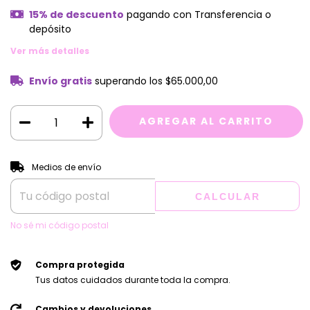
15% de descuento
pagando con Transferencia o
depósito
Ver más detalles
Envío gratis
superando los
$65.000,00
CAMBIAR CP
Entregas para el CP:
Medios de envío
CALCULAR
No sé mi código postal
Compra protegida
Tus datos cuidados durante toda la compra.
Cambios y devoluciones