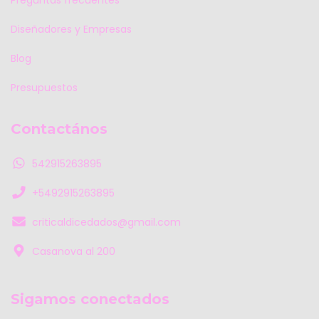
Diseñadores y Empresas
Blog
Presupuestos
Contactános
542915263895
+5492915263895
criticaldicedados@gmail.com
Casanova al 200
Sigamos conectados