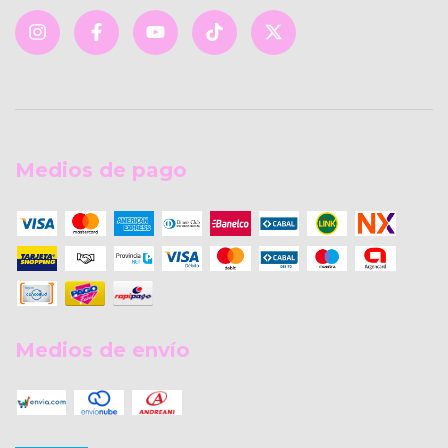
Medios de pago
Medios de envío