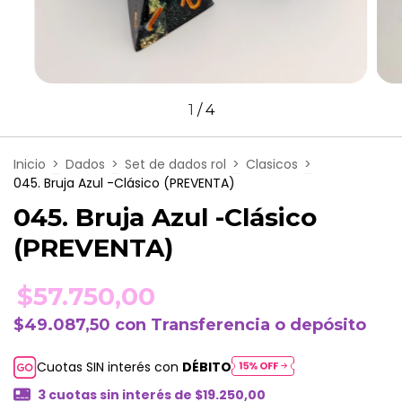
1
/
4
Inicio
>
Dados
>
Set de dados rol
>
Clasicos
>
045. Bruja Azul -Clásico (PREVENTA)
045. Bruja Azul -Clásico
(PREVENTA)
$57.750,00
$49.087,50
con
Transferencia o depósito
Cuotas SIN interés con
DÉBITO
3
cuotas sin interés de
$19.250,00