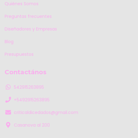
Quiénes Somos
Preguntas frecuentes
Diseñadores y Empresas
Blog
Presupuestos
Contactános
542915263895
+5492915263895
criticaldicedados@gmail.com
Casanova al 200