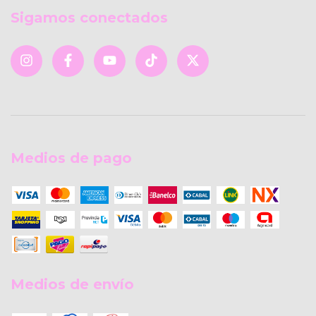
Sigamos conectados
Medios de pago
Medios de envío