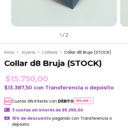
1
/
2
Inicio
>
Joyería
>
Collares
>
Collar d8 Bruja (STOCK)
Collar d8 Bruja (STOCK)
$15.750,00
$13.387,50
con
Transferencia o depósito
Cuotas SIN interés con
DÉBITO
3
cuotas sin interés de
$5.250,00
15% de descuento
pagando con Transferencia o
depósito