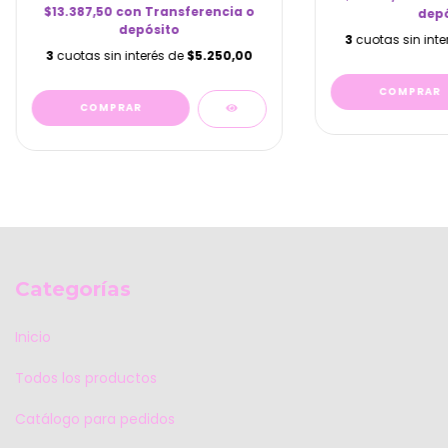
$13.387,50
con
Transferencia o
depó
depósito
3
cuotas sin int
3
cuotas sin interés de
$5.250,00
Categorías
Inicio
Todos los productos
Catálogo para pedidos