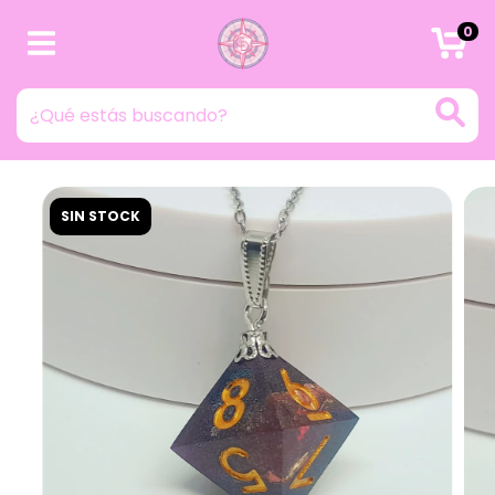
0
SIN STOCK