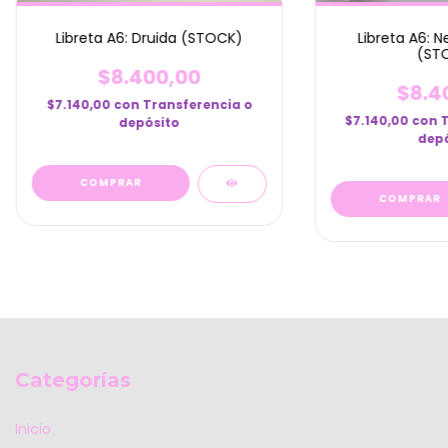
Libreta A6: Druida (STOCK)
Libreta A6: 
(ST
$8.400,00
$8.4
$7.140,00
con
Transferencia o
$7.140,00
con
depósito
depó
Categorías
Inicio