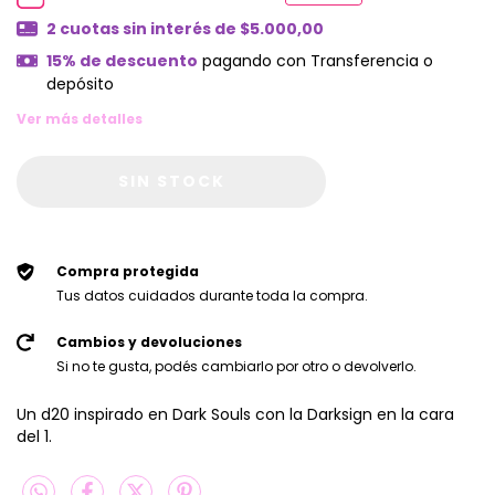
2
cuotas sin interés de
$5.000,00
15% de descuento
pagando con Transferencia o
depósito
Ver más detalles
Compra protegida
Tus datos cuidados durante toda la compra.
Cambios y devoluciones
Si no te gusta, podés cambiarlo por otro o devolverlo.
Un d20 inspirado en Dark Souls con la Darksign en la cara
del 1.