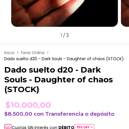
1
/
3
Inicio
>
Feria Online
>
Dado suelto d20 - Dark Souls - Daughter of chaos (STOCK)
Dado suelto d20 - Dark
Souls - Daughter of chaos
(STOCK)
$10.000,00
$8.500,00
con
Transferencia o depósito
Cuotas SIN interés con
DÉBITO