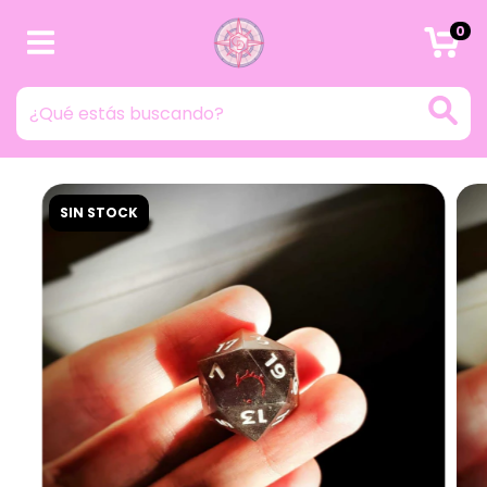
0
SIN STOCK