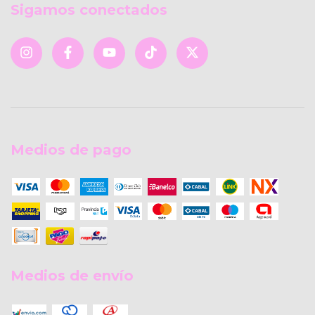
Sigamos conectados
Medios de pago
Medios de envío