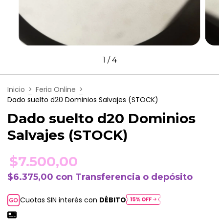
1
/
4
Inicio
>
Feria Online
>
Dado suelto d20 Dominios Salvajes (STOCK)
Dado suelto d20 Dominios
Salvajes (STOCK)
$7.500,00
$6.375,00
con
Transferencia o depósito
Cuotas SIN interés con
DÉBITO