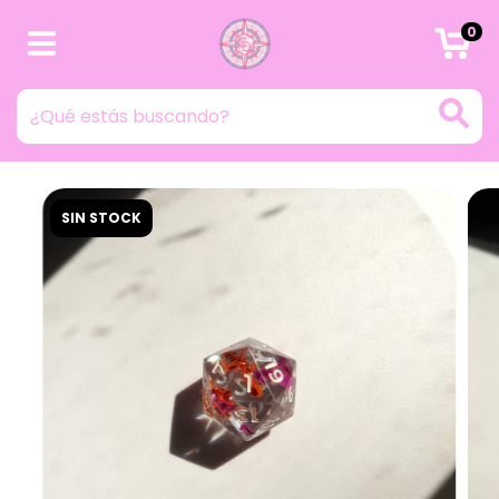
0
SIN STOCK