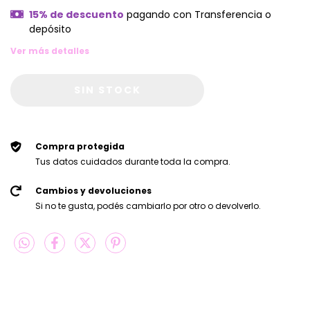
15% de descuento
pagando con Transferencia o
depósito
Ver más detalles
Compra protegida
Tus datos cuidados durante toda la compra.
Cambios y devoluciones
Si no te gusta, podés cambiarlo por otro o devolverlo.