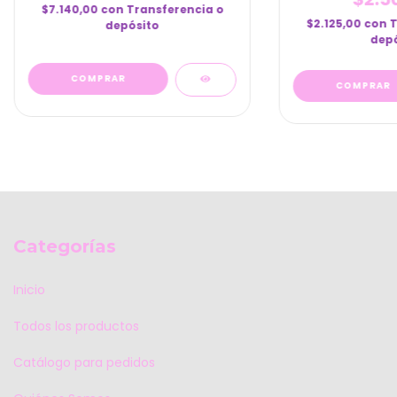
$7.140,00
con
Transferencia o
$2.125,00
con
T
depósito
depó
Categorías
Inicio
Todos los productos
Catálogo para pedidos