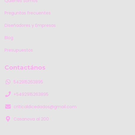
Quiénes Somos
Preguntas frecuentes
Diseñadores y Empresas
Blog
Presupuestos
Contactános
542915263895
+5492915263895
criticaldicedados@gmail.com
Casanova al 200