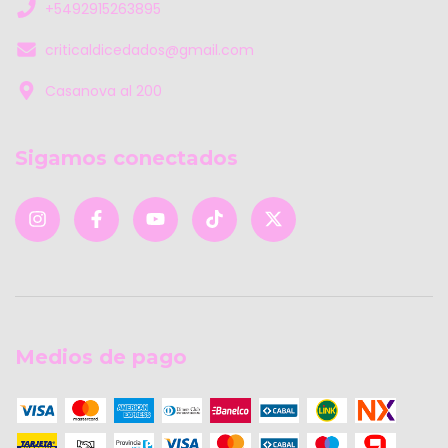
+5492915263895
criticaldicedados@gmail.com
Casanova al 200
Sigamos conectados
Medios de pago