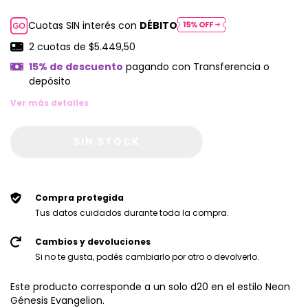
Cuotas SIN interés con
DÉBITO
2
cuotas de
$5.449,50
15% de descuento
pagando con Transferencia o
depósito
Ver más detalles
Compra protegida
Tus datos cuidados durante toda la compra.
Cambios y devoluciones
Si no te gusta, podés cambiarlo por otro o devolverlo.
Este producto corresponde a un solo d20 en el estilo Neon
Génesis Evangelion.