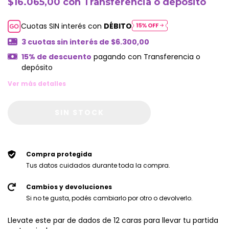
$16.065,00
con
Transferencia o depósito
Cuotas SIN interés con
DÉBITO
3
cuotas sin interés de
$6.300,00
15% de descuento
pagando con Transferencia o
depósito
Ver más detalles
Compra protegida
Tus datos cuidados durante toda la compra.
Cambios y devoluciones
Si no te gusta, podés cambiarlo por otro o devolverlo.
Llevate este par de dados de 12 caras para llevar tu partida