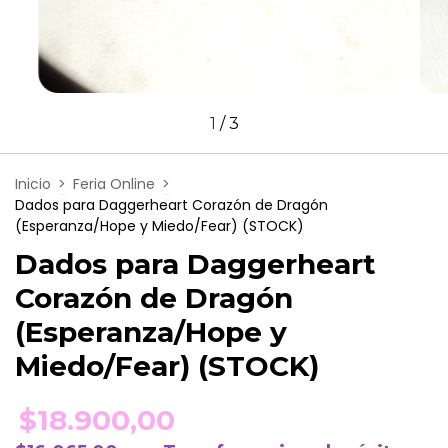
1
/
3
Inicio
>
Feria Online
>
Dados para Daggerheart Corazón de Dragón
(Esperanza/Hope y Miedo/Fear) (STOCK)
Dados para Daggerheart
Corazón de Dragón
(Esperanza/Hope y
Miedo/Fear) (STOCK)
$18.900,00