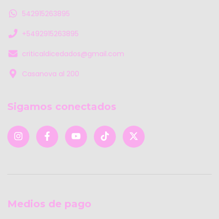
542915263895
+5492915263895
criticaldicedados@gmail.com
Casanova al 200
Sigamos conectados
Medios de pago