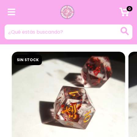
0
SIN STOCK