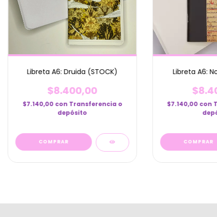
Libreta A6: Druida (STOCK)
Libreta A6: 
$8.400,00
$8.4
$7.140,00
con
Transferencia o
$7.140,00
con
depósito
depó