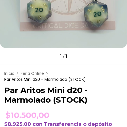
1
/
1
Inicio
>
Feria Online
>
Par Aritos Mini d20 - Marmolado (STOCK)
Par Aritos Mini d20 -
Marmolado (STOCK)
$10.500,00
$8.925,00
con
Transferencia o depósito