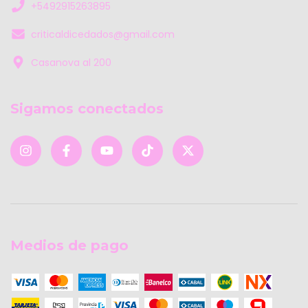
+5492915263895
criticaldicedados@gmail.com
Casanova al 200
Sigamos conectados
Medios de pago