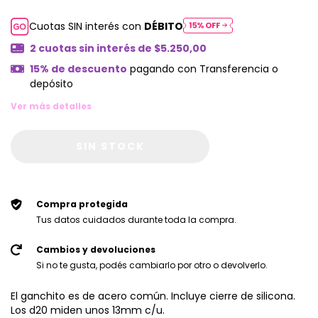
Cuotas SIN interés con
DÉBITO
2
cuotas sin interés de
$5.250,00
15% de descuento
pagando con Transferencia o
depósito
Ver más detalles
Compra protegida
Tus datos cuidados durante toda la compra.
Cambios y devoluciones
Si no te gusta, podés cambiarlo por otro o devolverlo.
El ganchito es de acero común. Incluye cierre de silicona.
Los d20 miden unos 13mm c/u.