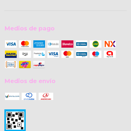
Medios de pago
Medios de envío