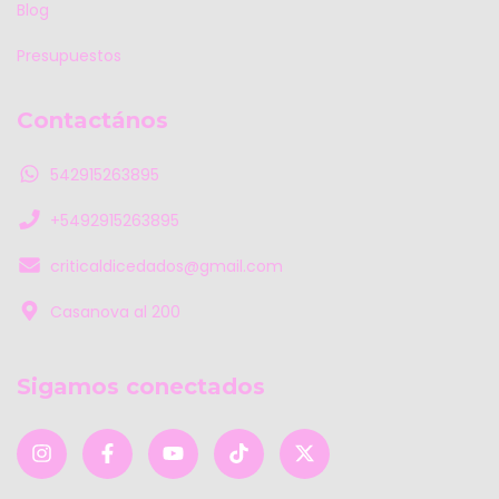
Blog
Presupuestos
Contactános
542915263895
+5492915263895
criticaldicedados@gmail.com
Casanova al 200
Sigamos conectados