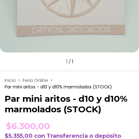
1
/
1
Inicio
>
Feria Online
>
Par mini aritos - d10 y d10% marmolados (STOCK)
Par mini aritos - d10 y d10%
marmolados (STOCK)
$6.300,00
$5.355,00
con
Transferencia o depósito