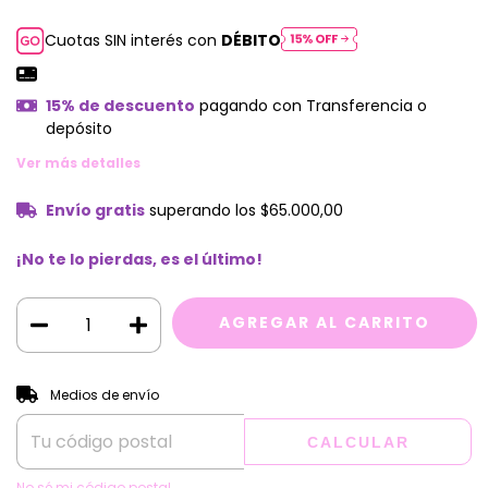
Cuotas SIN interés con
DÉBITO
15% de descuento
pagando con Transferencia o
depósito
Ver más detalles
Envío gratis
superando los
$65.000,00
¡No te lo pierdas, es el último!
CAMBIAR CP
Entregas para el CP:
Medios de envío
CALCULAR
No sé mi código postal