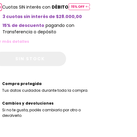
Cuotas SIN interés con
DÉBITO
3
cuotas sin interés de
$28.000,00
15% de descuento
pagando con
Transferencia o depósito
r más detalles
Compra protegida
Tus datos cuidados durante toda la compra.
Cambios y devoluciones
Si no te gusta, podés cambiarlo por otro o
devolverlo.