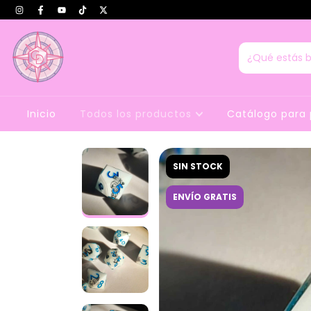
Inicio
Todos los productos
Catálogo para 
SIN STOCK
ENVÍO GRATIS