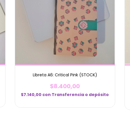
Libreta A6: Critical Pink (STOCK)
$8.400,00
$7.140,00
con
Transferencia o depósito