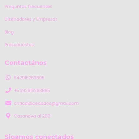
Preguntas frecuentes
Diseñadores y Empresas
Blog
Presupuestos
Contactános
542915263895
+5492915263895
criticaldicedados@gmail.com
Casanova al 200
Sigamos conectados