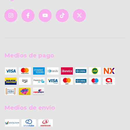
Medios de pago
Medios de envío