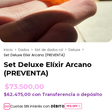
Inicio
>
Dados
>
Set de dados rol
>
Deluxe
>
Set Deluxe Elíxir Arcano (PREVENTA)
Set Deluxe Elíxir Arcano
(PREVENTA)
$73.500,00
$62.475,00
con
Transferencia o depósito
Cuotas SIN interés con
DÉBITO