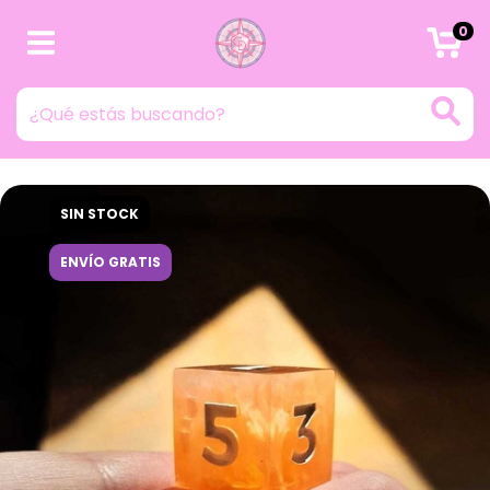
0
SIN STOCK
ENVÍO GRATIS