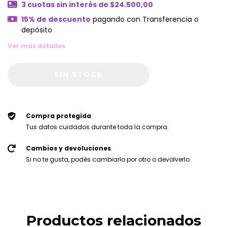
3
cuotas sin interés de
$24.500,00
15% de descuento
pagando con Transferencia o
depósito
Ver más detalles
Compra protegida
Tus datos cuidados durante toda la compra.
Cambios y devoluciones
Si no te gusta, podés cambiarlo por otro o devolverlo.
Productos relacionados