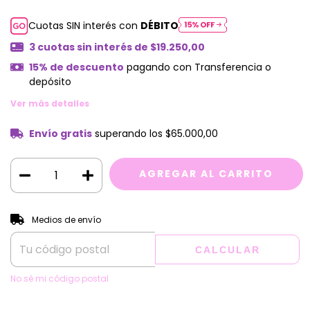
Cuotas SIN interés con
DÉBITO
3
cuotas sin interés de
$19.250,00
15% de descuento
pagando con Transferencia o
depósito
Ver más detalles
Envío gratis
superando los
$65.000,00
CAMBIAR CP
Entregas para el CP:
Medios de envío
CALCULAR
No sé mi código postal