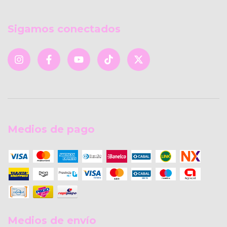
Sigamos conectados
Medios de pago
Medios de envío