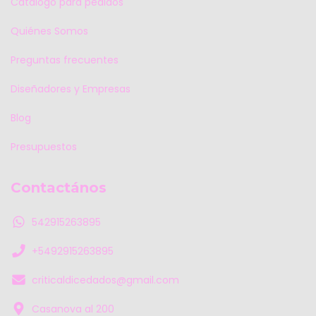
Catálogo para pedidos
Quiénes Somos
Preguntas frecuentes
Diseñadores y Empresas
Blog
Presupuestos
Contactános
542915263895
+5492915263895
criticaldicedados@gmail.com
Casanova al 200