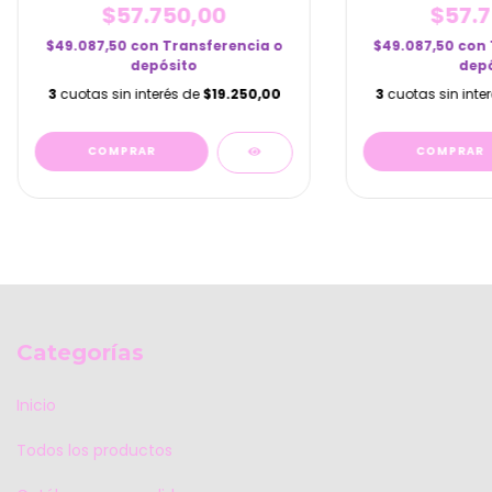
$57.750,00
$57.7
$49.087,50
con
Transferencia o
$49.087,50
con
depósito
depó
3
cuotas sin interés de
$19.250,00
3
cuotas sin inte
Categorías
Inicio
Todos los productos