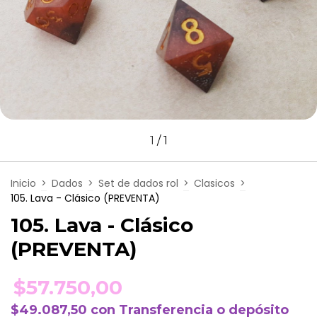
1
/
1
Inicio
>
Dados
>
Set de dados rol
>
Clasicos
>
105. Lava - Clásico (PREVENTA)
105. Lava - Clásico
(PREVENTA)
$57.750,00
$49.087,50
con
Transferencia o depósito