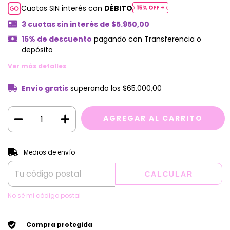
Cuotas SIN interés con
DÉBITO
3
cuotas sin interés de
$5.950,00
15% de descuento
pagando con Transferencia o
depósito
Ver más detalles
Envío gratis
superando los
$65.000,00
CAMBIAR CP
Entregas para el CP:
Medios de envío
CALCULAR
No sé mi código postal
Compra protegida