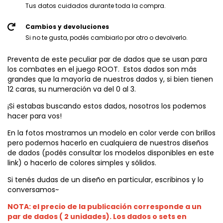
Tus datos cuidados durante toda la compra.
Cambios y devoluciones
Si no te gusta, podés cambiarlo por otro o devolverlo.
Preventa de este peculiar par de dados que se usan para
los combates en el juego ROOT. Estos dados son más
grandes que la mayoría de nuestros dados y, si bien tienen
12 caras, su numeración va del 0 al 3.
¡Si estabas buscando estos dados, nosotros los podemos
hacer para vos!
En la fotos mostramos un modelo en color verde con brillos
pero podemos hacerlo en cualquiera de nuestros diseños
de dados (podés consultar los
modelos disponibles en este
link
) o hacerlo de colores simples y sólidos.
Si tenés dudas de un diseño en particular, escribinos y lo
conversamos~
NOTA: el precio de la publicación corresponde a un
par de dados ( 2 unidades). Los dados o sets en