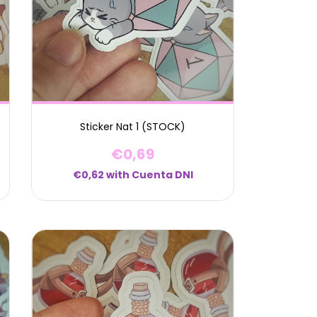
Sticker Nat 1 (STOCK)
€0,69
€0,62
with
Cuenta DNI