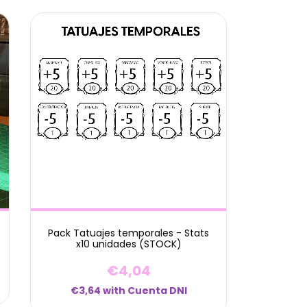
Pack Tatuajes temporales - Stats
x10 unidades (STOCK)
€4,04
€3,64
with
Cuenta DNI