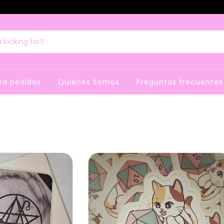
ra pedidos
Quiénes Somos
Preguntas frecuentes