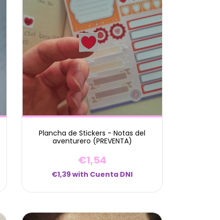
Plancha de Stickers - Notas del
aventurero (PREVENTA)
€1,54
€1,39
with
Cuenta DNI