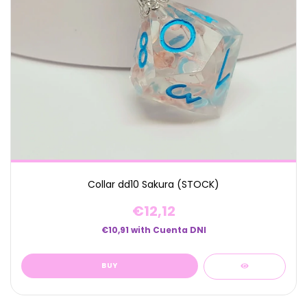
Collar dd10 Sakura (STOCK)
€12,12
€10,91
with
Cuenta DNI