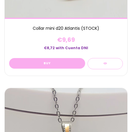
Collar mini d20 Atlantis (STOCK)
€9,69
€8,72
with
Cuenta DNI