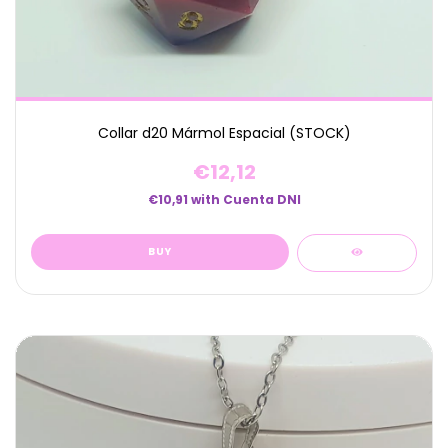
Collar d20 Mármol Espacial (STOCK)
€12,12
€10,91
with
Cuenta DNI