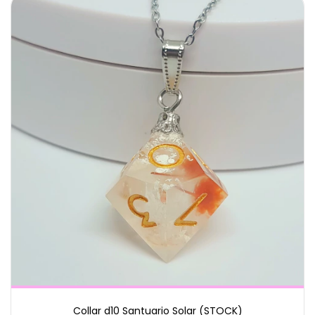
Collar d10 Santuario Solar (STOCK)