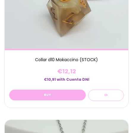
Collar d10 Mokaccino (STOCK)
€12,12
€10,91
with
Cuenta DNI