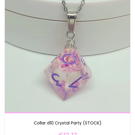
Collar d10 Crystal Party (STOCK)
€12,12