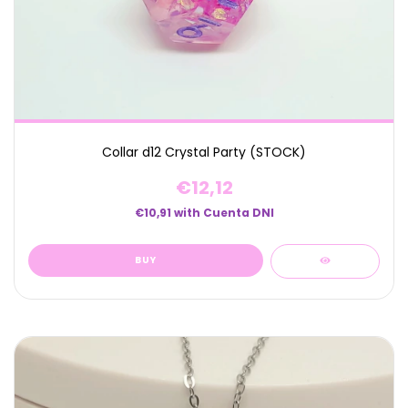
Collar d12 Crystal Party (STOCK)
€12,12
€10,91
with
Cuenta DNI