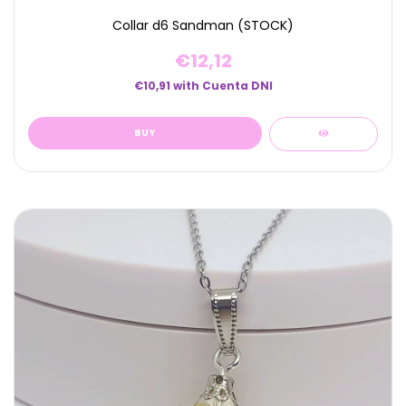
Collar d6 Sandman (STOCK)
€12,12
€10,91
with
Cuenta DNI