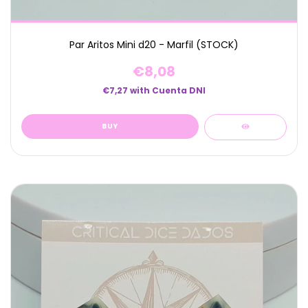
Par Aritos Mini d20 - Marfil (STOCK)
€8,08
€7,27
with
Cuenta DNI