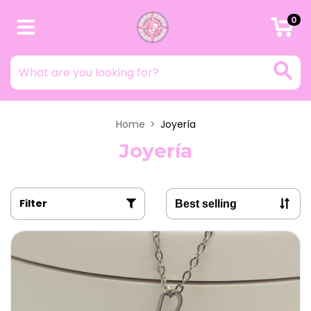
0
Home
>
Joyería
Joyería
Filter