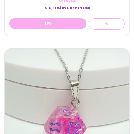
€10,91
with
Cuenta DNI