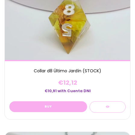
Collar d8 Último Jardín (STOCK)
€12,12
€10,91
with
Cuenta DNI