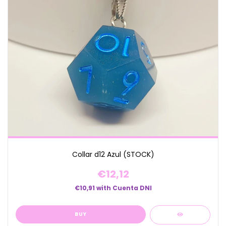
Collar d12 Azul (STOCK)
€12,12
€10,91
with
Cuenta DNI