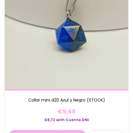
Collar mini d20 Azul y Negro (STOCK)
€9,69
€8,72
with
Cuenta DNI