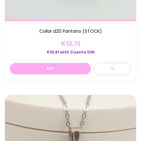
Collar d20 Pantano (STOCK)
€12,12
€10,91
with
Cuenta DNI