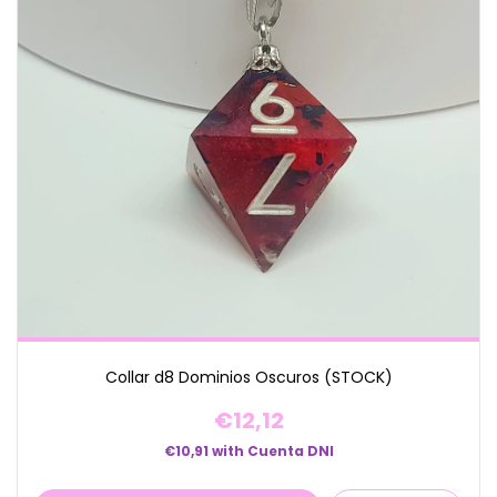
Collar d8 Dominios Oscuros (STOCK)
€12,12
€10,91
with
Cuenta DNI