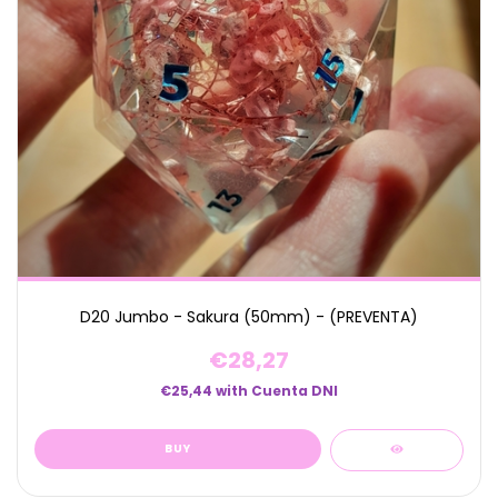
D20 Jumbo - Sakura (50mm) - (PREVENTA)
€28,27
€25,44
with
Cuenta DNI