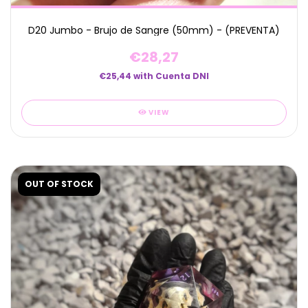
D20 Jumbo - Brujo de Sangre (50mm) - (PREVENTA)
€28,27
€25,44
with
Cuenta DNI
VIEW
OUT OF STOCK