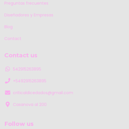
Preguntas frecuentes
Diseñadores y Empresas
Blog
Contact
Contact us
542915263895
+5492915263895
criticaldicedados@gmail.com
Casanova al 200
Follow us