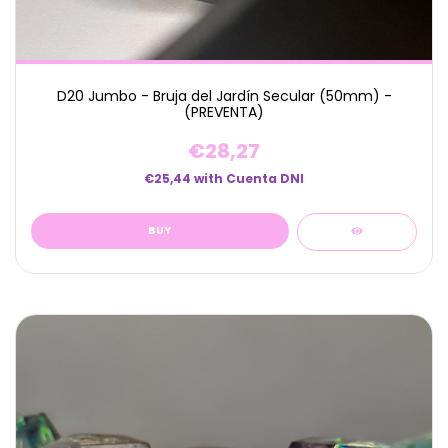
D20 Jumbo - Bruja del Jardín Secular (50mm) -
(PREVENTA)
€28,27
€25,44
with
Cuenta DNI