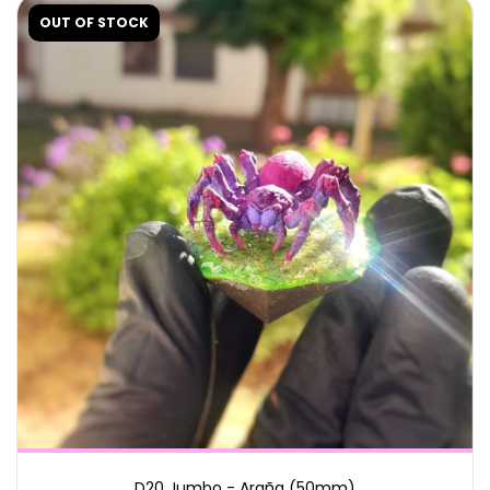
OUT OF STOCK
D20 Jumbo - Araña (50mm)