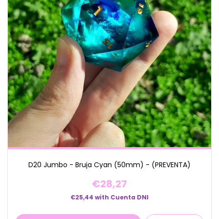
D20 Jumbo - Bruja Cyan (50mm) - (PREVENTA)
€28,27
€25,44
with
Cuenta DNI