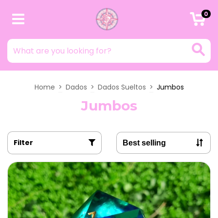
0
Home
>
Dados
>
Dados Sueltos
>
Jumbos
Jumbos
Filter