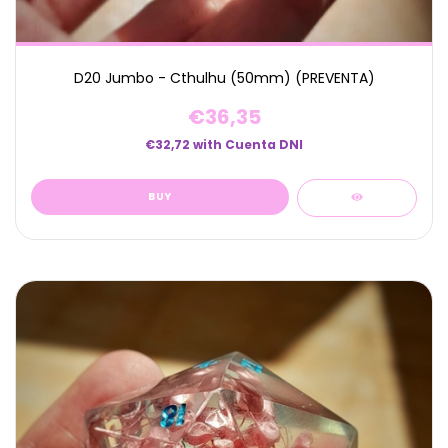
D20 Jumbo - Cthulhu (50mm) (PREVENTA)
€36,35
€32,72
with
Cuenta DNI