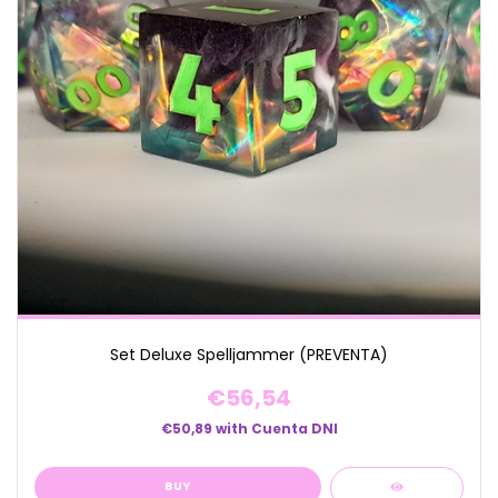
Set Deluxe Spelljammer (PREVENTA)
€56,54
€50,89
with
Cuenta DNI