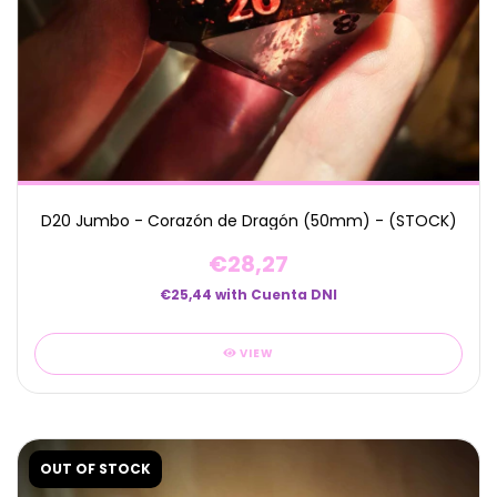
D20 Jumbo - Corazón de Dragón (50mm) - (STOCK)
€28,27
€25,44
with
Cuenta DNI
VIEW
OUT OF STOCK