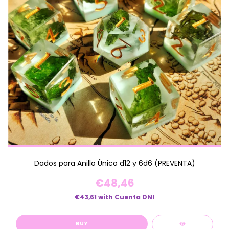
Dados para Anillo Único d12 y 6d6 (PREVENTA)
€48,46
€43,61
with
Cuenta DNI